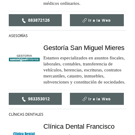
médicos ordinarios.
883872126
Ir a la
Web
ASESORÍAS
Gestoría San Miguel Mieres
Estamos especializados en asuntos fiscales,
laborales, contables, transferencia de
vehículos, herencias, escrituras, contratos
mercantiles, catastro, inmuebles,
subvenciones y constitución de sociedades.
983353012
Ir a la
Web
CLÍNICAS DENTALES
Clínica Dental Francisco