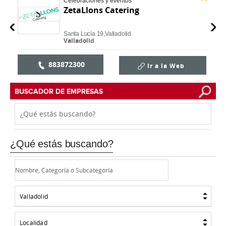
Celebraciones y eventos
ZetaLlons Catering
Santa Lucía 19,
Valladolid
Valladolid
883872300
Ir a la Web
BUSCADOR DE EMPRESAS
¿Qué estás buscando?
Valladolid
Localidad