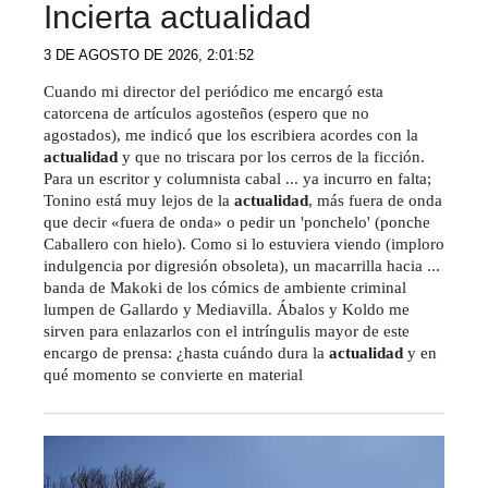
Incierta actualidad
3 DE AGOSTO DE 2026, 2:01:52
Cuando mi director del periódico me encargó esta
catorcena de artículos agosteños (espero que no
agostados), me indicó que los escribiera acordes con la
actualidad
y que no triscara por los cerros de la ficción.
Para un escritor y columnista cabal ... ya incurro en falta;
Tonino está muy lejos de la
actualidad
, más fuera de onda
que decir «fuera de onda» o pedir un 'ponchelo' (ponche
Caballero con hielo). Como si lo estuviera viendo (imploro
indulgencia por digresión obsoleta), un macarrilla hacia ...
banda de Makoki de los cómics de ambiente criminal
lumpen de Gallardo y Mediavilla. Ábalos y Koldo me
sirven para enlazarlos con el intríngulis mayor de este
encargo de prensa: ¿hasta cuándo dura la
actualidad
y en
qué momento se convierte en material