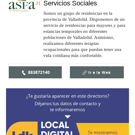
Servicios Sociales
Somos un grupo de residencias en la
provincia de Valladolid. Disponemos de un
servicio de residencias para mayores y para
estancias temporales en diferentes
poblaciones de Valladolid. Asimismo,
realizamos diferentes terapias
ocupacionales para que puedan tener una
vida cotidiana más confortable.
883872140
Ir a la
Web
¿Te gustaría aparecer en este directorio?
Déjanos tus datos de contacto y
te informaremos
Te mostramos