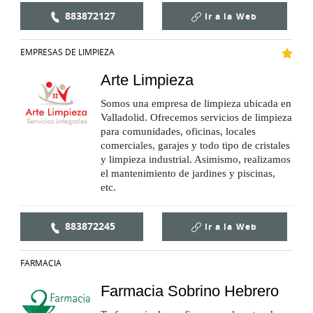
883872127
Ir a la
Web
EMPRESAS DE LIMPIEZA
Arte Limpieza
Somos una empresa de limpieza ubicada en
Valladolid. Ofrecemos servicios de limpieza
para comunidades, oficinas, locales
comerciales, garajes y todo tipo de cristales
y limpieza industrial. Asimismo, realizamos
el mantenimiento de jardines y piscinas,
etc.
883872245
Ir a la
Web
FARMACIA
Farmacia Sobrino Hebrero