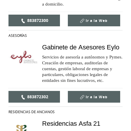
a domicilio.
883872300
Ir a la
Web
ASESORÍAS
Gabinete de Asesores Eylo
Servicios de asesoría a autónomos y Pymes.
Creación de empresas, auditorías de
cuentas, gestión laboral de empresas y
particulares, obligaciones legales de
entidades sin fines lucrativos, etc.
883872302
Ir a la
Web
RESIDENCIAS DE ANCIANOS
Residencias Asfa 21