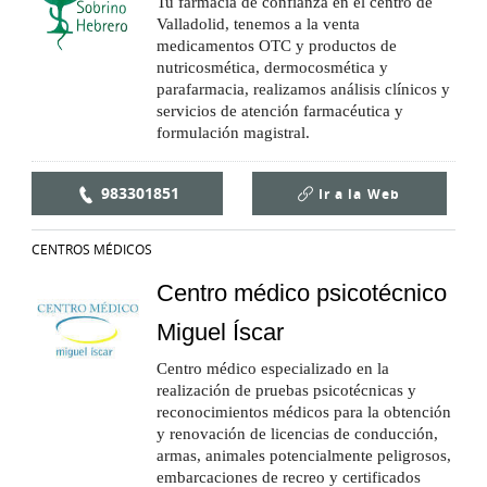
Tu farmacia de confianza en el centro de
Valladolid, tenemos a la venta
medicamentos OTC y productos de
nutricosmética, dermocosmética y
parafarmacia, realizamos análisis clínicos y
servicios de atención farmacéutica y
formulación magistral.
983301851
Ir a la
Web
CENTROS MÉDICOS
Centro médico psicotécnico
Miguel Íscar
Centro médico especializado en la
realización de pruebas psicotécnicas y
reconocimientos médicos para la obtención
y renovación de licencias de conducción,
armas, animales potencialmente peligrosos,
embarcaciones de recreo y certificados