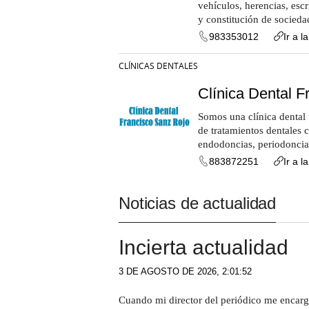
vehículos, herencias, escr
y constitución de socieda
983353012
Ir a l
CLÍNICAS DENTALES
Clínica Dental 
Somos una clínica dental 
de tratamientos dentales 
endodoncias, periodoncias
883872251
Ir a l
Noticias de actualidad
Incierta actualidad
3 DE AGOSTO DE 2026, 2:01:52
Cuando mi director del periódico me encarg