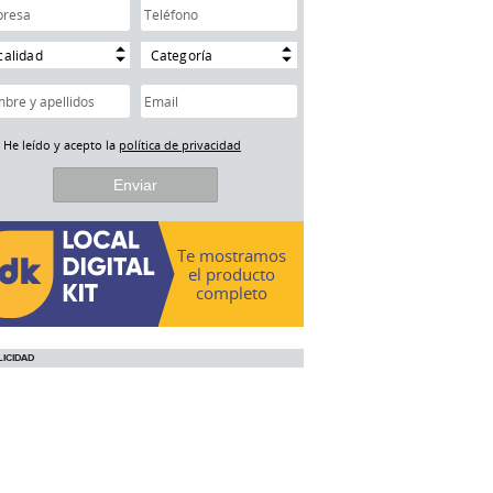
calidad
Categoría
He leído y acepto la
política de privacidad
Te mostramos
el producto
completo