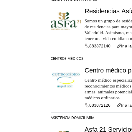
Residencias Asf
Somos un grupo de reside
de residencias para mayor
Valladolid. Asimismo, rea
tener una vida cotidiana 
883872140
Ir a l
CENTROS MÉDICOS
Centro médico ps
Centro médico especializa
reconocimientos médicos 
armas, animales potencial
médicos ordinarios.
883872126
Ir a l
ASISTENCIA DOMICILIARIA
Asfa 21 Servicio