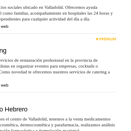
cios sociales ubicado en Valladolid. Ofrecemos ayuda
al como familiar, acompañamiento en hospitales las 24 horas y
pendientes para cualquier actividad del día a día.
a web
PREMIUM
ing
rvicios de restauración profesional en la provincia de
listas en organizar eventos para empresas, cocktails o
 Como novedad te ofrecemos nuestros servicios de catering a
a web
o Hebrero
en el centro de Valladolid, tenemos a la venta medicamentos
cosmética, dermocosmética y parafarmacia, realizamos análisis
tención farmacéutica y formulación magistral.