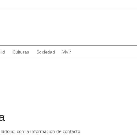
lid
Culturas
Sociedad
Vivir
a
lladolid, con la información de contacto