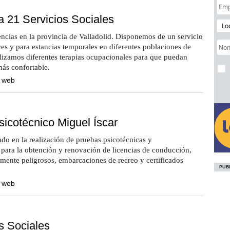
a 21 Servicios Sociales
Lo
ncias en la provincia de Valladolid. Disponemos de un servicio
es y para estancias temporales en diferentes poblaciones de
lizamos diferentes terapias ocupacionales para que puedan
más confortable.
a web
icotécnico Miguel Íscar
do en la realización de pruebas psicotécnicas y
para la obtención y renovación de licencias de conducción,
mente peligrosos, embarcaciones de recreo y certificados
a web
s Sociales