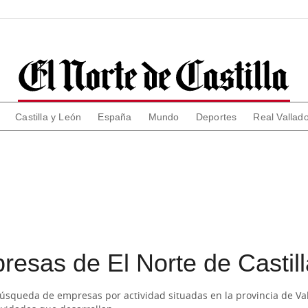
Castilla y León
España
Mundo
Deportes
Real Vallado
resas de El Norte de Castill
 búsqueda de empresas por actividad situadas en la provincia de Va