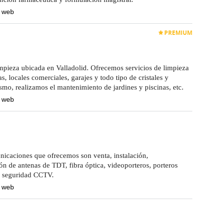
a web
PREMIUM
pieza ubicada en Valladolid. Ofrecemos servicios de limpieza
, locales comerciales, garajes y todo tipo de cristales y
ismo, realizamos el mantenimiento de jardines y piscinas, etc.
a web
nicaciones que ofrecemos son venta, instalación,
n de antenas de TDT, fibra óptica, videoporteros, porteros
e seguridad CCTV.
a web