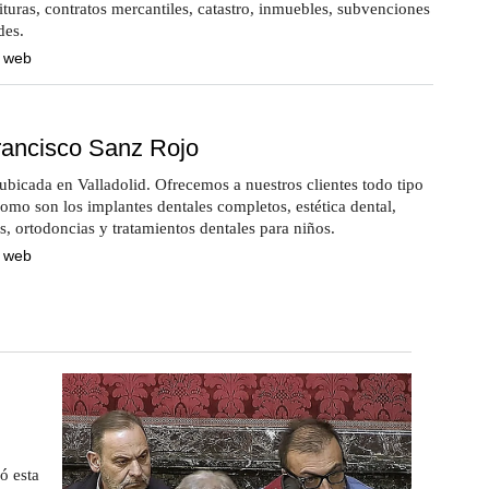
ituras, contratos mercantiles, catastro, inmuebles, subvenciones
des.
a web
Francisco Sanz Rojo
ubicada en Valladolid. Ofrecemos a nuestros clientes todo tipo
como son los implantes dentales completos, estética dental,
, ortodoncias y tratamientos dentales para niños.
a web
ó esta