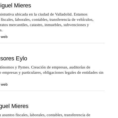
iguel Mieres
strativa ubicada en la ciudad de Valladolid. Estamos
fiscales, laborales, contables, transferencia de vehículos,
tratos mercantiles, catastro, inmuebles, subvenciones y
s.
a web
sores Eylo
autónomos y Pymes. Creación de empresas, auditorías de
e empresas y particulares, obligaciones legales de entidades sin
a web
guel Mieres
asuntos fiscales, laborales, contables, transferencia de