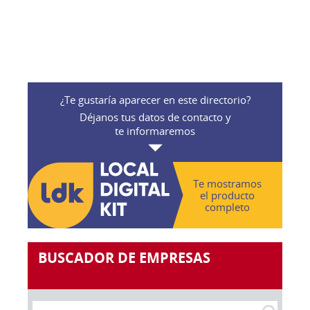
¿Te gustaría aparecer en este directorio?
Déjanos tus datos de contacto y
te informaremos
Te mostramos
el producto
completo
BUSCADOR DE EMPRESAS