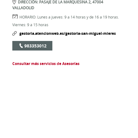
DIRECCIÓN:
PASAJE DE LA MARQUESINA 2,
47004
VALLADOLID
HORARIO:
Lunes a jueves: 9 a 14 horas y de 16 a 19 horas.
Viernes: 9 a 15 horas
gestoria.atencionweb.es/gestoria-san-miguel-mieres
983353012
Consultar más servicios de Asesorías