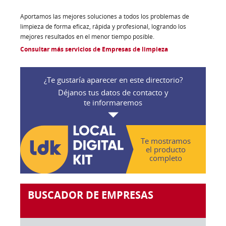
Aportamos las mejores soluciones a todos los problemas de
limpieza de forma eficaz, rápida y profesional, logrando los
mejores resultados en el menor tiempo posible.
Consultar más servicios de Empresas de limpieza
¿Te gustaría aparecer en este directorio?
Déjanos tus datos de contacto y
te informaremos
Te mostramos
el producto
completo
BUSCADOR DE EMPRESAS