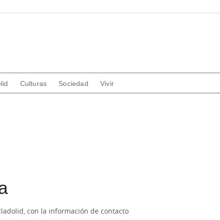
lid
Culturas
Sociedad
Vivir
a
lladolid, con la información de contacto