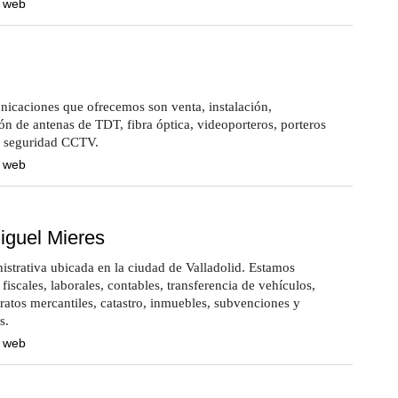
a web
nicaciones que ofrecemos son venta, instalación,
n de antenas de TDT, fibra óptica, videoporteros, porteros
e seguridad CCTV.
a web
iguel Mieres
strativa ubicada en la ciudad de Valladolid. Estamos
fiscales, laborales, contables, transferencia de vehículos,
tratos mercantiles, catastro, inmuebles, subvenciones y
s.
a web