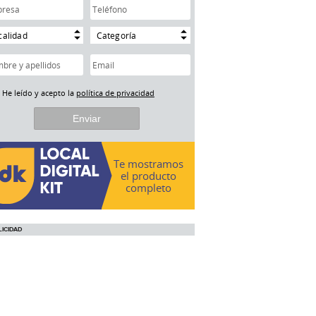
calidad
Categoría
He leído y acepto la
política de privacidad
Te mostramos
el producto
completo