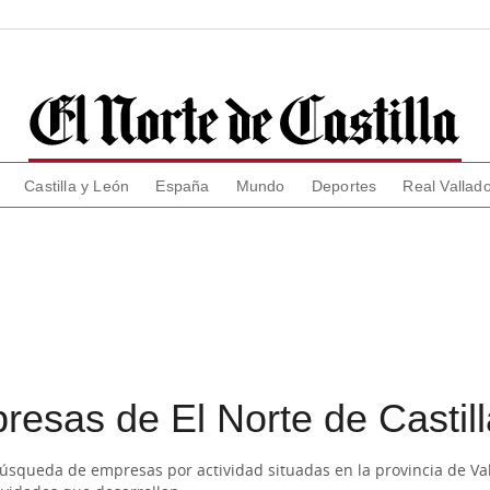
Castilla y León
España
Mundo
Deportes
Real Vallado
resas de El Norte de Castill
 búsqueda de empresas por actividad situadas en la provincia de Va