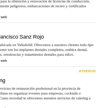
para la obtención y renovación de licencias de conducción,
mente peligrosos, embarcaciones de recreo y certificados
a web
Francisco Sanz Rojo
ubicada en Valladolid. Ofrecemos a nuestros clientes todo tipo
como son los implantes dentales completos, estética dental,
, ortodoncias y tratamientos dentales para niños.
a web
PREMIUM
ing
rvicios de restauración profesional en la provincia de
listas en organizar eventos para empresas, cocktails o
 Como novedad te ofrecemos nuestros servicios de catering a