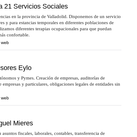
a 21 Servicios Sociales
ncias en la provincia de Valladolid. Disponemos de un servicio
es y para estancias temporales en diferentes poblaciones de
lizamos diferentes terapias ocupacionales para que puedan
más confortable.
a web
sores Eylo
autónomos y Pymes. Creación de empresas, auditorías de
e empresas y particulares, obligaciones legales de entidades sin
a web
guel Mieres
asuntos fiscales, laborales, contables, transferencia de