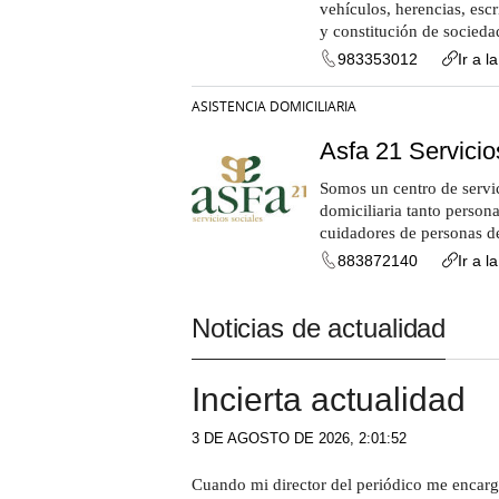
vehículos, herencias, escr
y constitución de socieda
983353012
Ir a l
ASISTENCIA DOMICILIARIA
Asfa 21 Servicio
Somos un centro de servi
domiciliaria tanto person
cuidadores de personas de
883872140
Ir a l
Noticias de actualidad
Incierta actualidad
3 DE AGOSTO DE 2026, 2:01:52
Cuando mi director del periódico me encarg