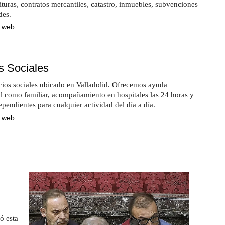
ituras, contratos mercantiles, catastro, inmuebles, subvenciones
des.
a web
s Sociales
cios sociales ubicado en Valladolid. Ofrecemos ayuda
al como familiar, acompañamiento en hospitales las 24 horas y
pendientes para cualquier actividad del día a día.
a web
ó esta