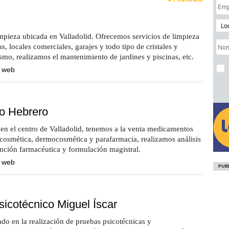
Lo
pieza ubicada en Valladolid. Ofrecemos servicios de limpieza
, locales comerciales, garajes y todo tipo de cristales y
ismo, realizamos el mantenimiento de jardines y piscinas, etc.
a web
o Hebrero
en el centro de Valladolid, tenemos a la venta medicamentos
cosmética, dermocosmética y parafarmacia, realizamos análisis
tención farmacéutica y formulación magistral.
a web
icotécnico Miguel Íscar
do en la realización de pruebas psicotécnicas y