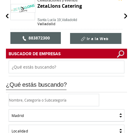
Celebraciones y eventos
ZetaLlons Catering
Santa Lucía 19,
Valladolid
Valladolid
883872300
Ir a la Web
BUSCADOR DE EMPRESAS
¿Qué estás buscando?
Madrid
Localidad