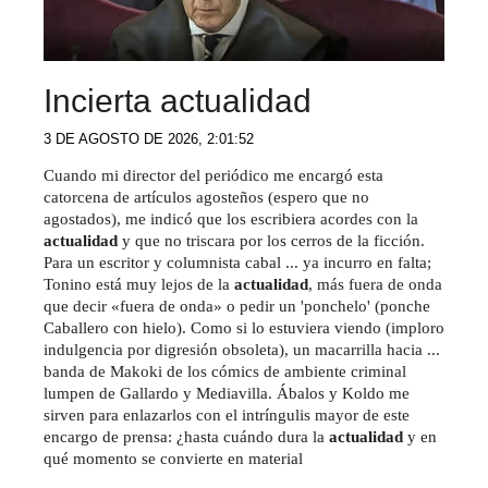
Incierta actualidad
3 DE AGOSTO DE 2026, 2:01:52
Cuando mi director del periódico me encargó esta
catorcena de artículos agosteños (espero que no
agostados), me indicó que los escribiera acordes con la
actualidad
y que no triscara por los cerros de la ficción.
Para un escritor y columnista cabal ... ya incurro en falta;
Tonino está muy lejos de la
actualidad
, más fuera de onda
que decir «fuera de onda» o pedir un 'ponchelo' (ponche
Caballero con hielo). Como si lo estuviera viendo (imploro
indulgencia por digresión obsoleta), un macarrilla hacia ...
banda de Makoki de los cómics de ambiente criminal
lumpen de Gallardo y Mediavilla. Ábalos y Koldo me
sirven para enlazarlos con el intríngulis mayor de este
encargo de prensa: ¿hasta cuándo dura la
actualidad
y en
qué momento se convierte en material