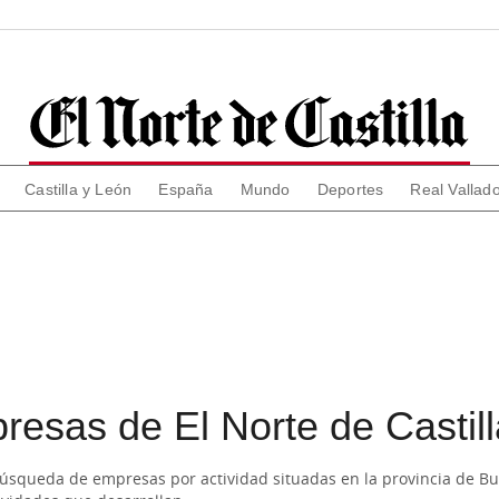
Castilla y León
España
Mundo
Deportes
Real Vallado
resas de El Norte de Castill
u búsqueda de empresas por actividad situadas en la provincia de Bu