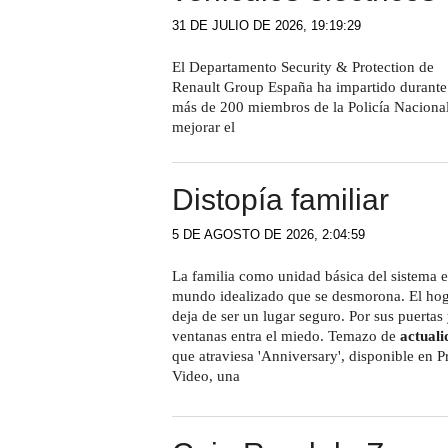
31 DE JULIO DE 2026, 19:19:29
El Departamento Security & Protection de
Renault Group España ha impartido durante l
más de 200 miembros de la Policía Nacional,
mejorar el
Distopía familiar
5 DE AGOSTO DE 2026, 2:04:59
La familia como unidad básica del sistema 
mundo idealizado que se desmorona. El ho
deja de ser un lugar seguro. Por sus puertas
ventanas entra el miedo. Temazo de
actuali
que atraviesa 'Anniversary', disponible en P
Video, una