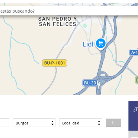
¿T
Burgos
Localidad