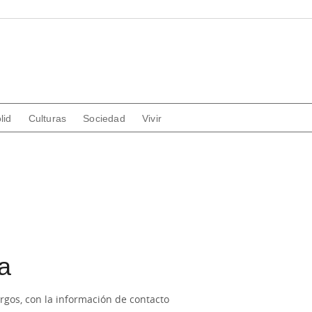
lid
Culturas
Sociedad
Vivir
a
rgos, con la información de contacto