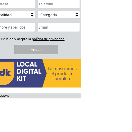
calidad
Categoría
He leído y acepto la
política de privacidad
Te mostramos
el producto
completo