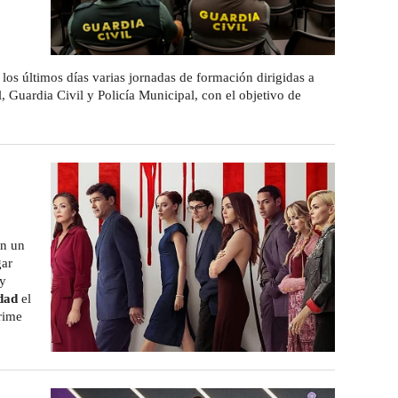
os últimos días varias jornadas de formación dirigidas a
 Guardia Civil y Policía Municipal, con el objetivo de
en un
gar
 y
dad
el
rime