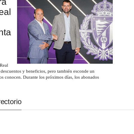
ra
eal
nta
 Real
 descuentos y beneficios, pero también esconde un
os conocen. Durante los próximos días, los abonados
ectorio